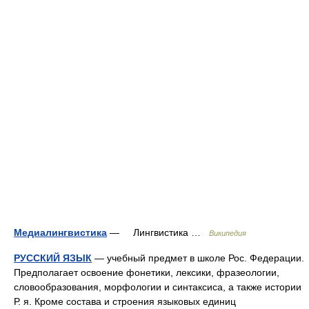
Медиалингвистика
— Лингвистика …
Википедия
РУССКИЙ ЯЗЫК
— учебный предмет в школе Рос. Федерации.
Предполагает освоение фонетики, лексики, фразеологии,
словообразования, морфологии и синтаксиса, а также истории
Р. я. Кроме состава и строения языковых единиц