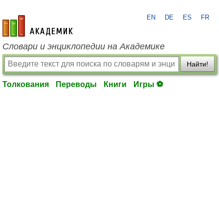
EN
DE
ES
FR
academic.ru
Словари и энциклопедии на Академике
Найти!
Толкования
Переводы
Книги
Игры ⚽