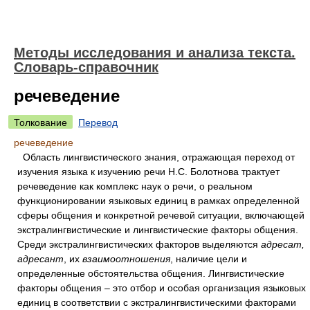
Методы исследования и анализа текста.
Словарь-справочник
речеведение
Толкование
Перевод
речеведение
Область лингвистического знания, отражающая переход от
изучения языка к изучению речи Н.С. Болотнова трактует
речеведение как комплекс наук о речи, о реальном
функционировании языковых единиц в рамках определенной
сферы общения и конкретной речевой ситуации, включающей
экстралингвистические и лингвистические факторы общения.
Среди экстралингвистических факторов выделяются
адресат,
адресант
, их
взаимоотношения
, наличие цели и
определенные обстоятельства общения. Лингвистические
факторы общения – это отбор и особая организация языковых
единиц в соответствии с экстралингвистическими факторами